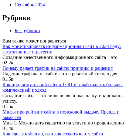
Сентябрь 2024
Рубрики
Без рубрики
Вам также может понравиться
Как монетизировать информационный сайт в 2024 году:
эффективные стратегии
Создание качественного информационного сайта – это
0
2.2к.
Почему падает трафик на сайте: причины и решения
Падение трафика на сайте – это тревожный сигнал для
0
1.5к.
Как продвинуть свой сайт в ТОП и зарабатывать больше:
комплексный подход
Создание сайта – это лишь первый шаг на пути к онлайн-
успеху.
0
1.5к.
Мифы про рейтинг сайта в поисковой выдаче. Правда и
вымысел
Миф 1. Можно дать гарантию на услуги по продвижению
0
1.4к.
Как сделать sitemap, или как создать карту сайта